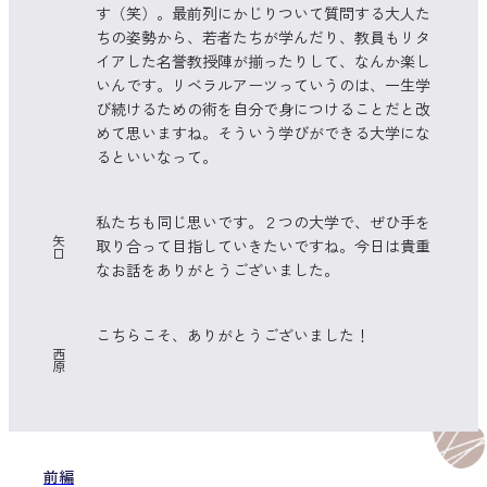
す（笑）。最前列にかじりついて質問する大人た
ちの姿勢から、若者たちが学んだり、教員もリタ
イアした名誉教授陣が揃ったりして、なんか楽し
いんです。リベラルアーツっていうのは、一生学
び続けるための術を自分で身につけることだと改
めて思いますね。そういう学びができる大学にな
るといいなって。
私たちも同じ思いです。２つの大学で、ぜひ手を
矢
取り合って目指していきたいですね。今日は貴重
口
なお話をありがとうございました。
こちらこそ、ありがとうございました！
西
原
前編