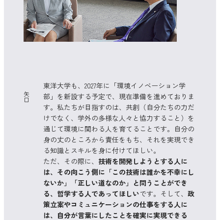
東洋大学も、2027年に「環境イノベーション学
矢
部」を新設する予定で、現在準備を進めておりま
口
す。私たちが目指すのは、共創（自分たちの力だ
けでなく、学外の多様な人々と協力すること）を
通じて環境に関わる人を育てることです。自分の
身の丈のところから責任をもち、それを実現でき
る知識とスキルを身に付けてほしい。
ただ、その際に、
技術を開発しようとする人に
は、その向こう側に「この技術は誰かを不幸にし
ないか」「正しい道なのか」と問うことができ
る、哲学する人であってほしい
です。そして、
政
策立案やコミュニケーションの仕事をする人に
は、自分が言葉にしたことを確実に実現できる