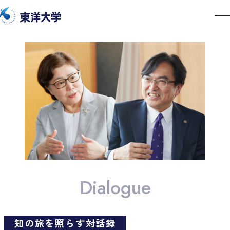
気になるテーマを読む
対話をじっくり読む
初めての方へ
Dialogue
知の旅を照らす対話録