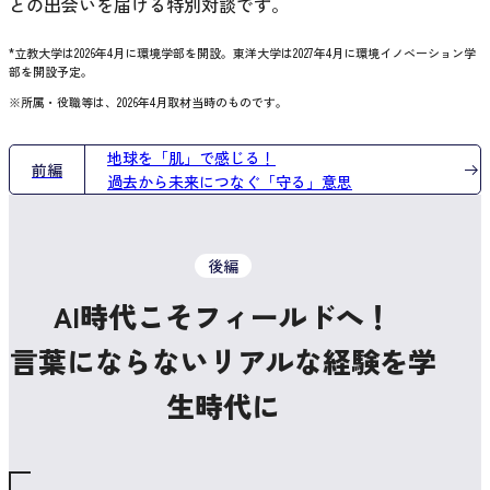
との出会いを届ける特別対談です。
*立教大学は2026年4月に環境学部を開設。東洋大学は2027年4月に環境イノベーション学
部を開設予定。
※所属・役職等は、2026年4月取材当時のものです。
地球を「肌」で感じる！
前編
過去から未来につなぐ「守る」意思
後編
AI時代こそフィールドへ！
言葉にならないリアルな経験を学
生時代に