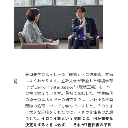
矢口先生のおっしゃる「開発」への違和感、本当
西
によくわかります。立教大学が新設した環境学部
原
では"Environmental Justice"（環境正義）を一つ
の柱に据えています。最初にお話した、学生時代
の原子力エネルギーの研究会では、いわゆる核廃
棄物の処理についても学んでいました。そのとき
に大きな示唆をくれたのはアメリカ先住民の思想
でした。
イロコイ族という民族には、何か重要な
決定をするときに必ず、「それが7世代後の子孫