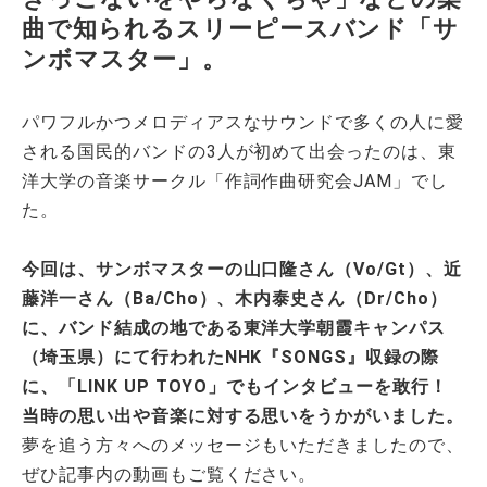
曲で知られるスリーピースバンド「サ
ンボマスター」。
パワフルかつメロディアスなサウンドで多くの人に愛
される国民的バンドの3人が初めて出会ったのは、東
洋大学の音楽サークル「作詞作曲研究会JAM」でし
た。
今回は、サンボマスターの山口隆さん（Vo/Gt）、近
藤洋一さん（Ba/Cho）、木内泰史さん（Dr/Cho）
に、バンド結成の地である東洋大学朝霞キャンパス
（埼玉県）にて行われたNHK『SONGS』収録の際
に、「LINK UP TOYO」でもインタビューを敢行！
当時の思い出や音楽に対する思いをうかがいました。
夢を追う方々へのメッセージもいただきましたので、
ぜひ記事内の動画もご覧ください。