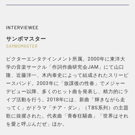
INTERVIEWEE
サンボマスター
SAMBOMASTER
ビクターエンタテインメント所属。2000年に東洋大
学の音楽サークル「作詞作曲研究会JAM」にて山口
隆、近藤洋一、木内泰史によって結成されたスリーピ
ースバンド。2003年に「放課後の性春」でメジャー
デビュー以降、多くのヒット曲を発表し、精力的にラ
イブ活動を行う。2018年には、新曲「輝きながら走
ってく」がドラマ「チア・ダン」（TBS系列）の主題
歌に抜擢された。代表曲「青春狂騒曲」「世界はそれ
を愛と呼ぶんだぜ」ほか。