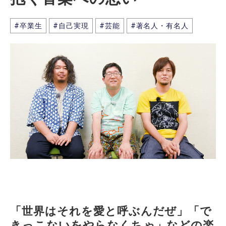
#卒業生
#自己実現
#芸能
#著名人・有名人
「世界はそれを愛と呼ぶんだぜ」「で
きっこないをやらなくちゃ」などの楽