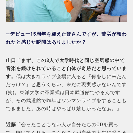
―デビュー15周年を迎えた皆さんですが、苦労が報わ
れたと感じた瞬間はありましたか？
山口
「まず、
この3人で大学時代と同じ空気感の中で
音楽を続けられていること自体が奇跡だと思っていま
す。
僕は大きなライブ会場に入ると『何をしに来たん
だっけ？』と思うくらい、未だに現実感がないんです
(笑)。東洋大学の卒業式は日本武道館でやるんです
が、その武道館で昨年はワンマンライブをすることも
できました。あの時はやっぱり嬉しかったなぁ。」
近藤
「会ったこともない人が自分たちのCDを買っ
て、聴いてくれる。こんなことが自分の人生に起こる