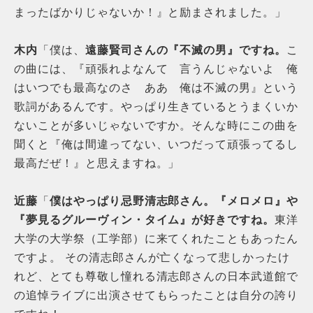
まったばかりじゃないか！』と励まされました。」
木内
「僕は、
遠藤賢司さんの『不滅の男』ですね。
こ
の曲には、『頑張れよなんて 言うんじゃないよ 俺
はいつでも最高なのさ ああ 俺は不滅の男』という
歌詞があるんです。やっぱり生きているとうまくいか
ないことが多いじゃないですか。そんな時にこの曲を
聞くと『俺は間違ってない、いつだって頑張ってるし
最高だぜ！』と思えますね。」
近藤
「
僕はやっぱり忌野清志郎さん。『メロメロ』や
『夢見るグルーヴィン・タイム』が好きですね。
東洋
大学の大学祭（工学部）に来てくれたこともあったん
ですよ。 その清志郎さんが亡くなって悲しかったけ
れど、とても尊敬し憧れる清志郎さんの日本武道館で
の追悼ライブに出演させてもらったことは自分の誇り