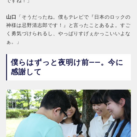
ですね！」
山口
「そうだったね。僕もテレビで『日本のロックの
神様は忌野清志郎です！』と言ったことあるよ。すご
く勇気づけられるし、やっぱりすげぇかっこいいよな
ぁ。」
僕らはずっと夜明け前――。今に
感謝して