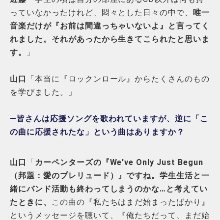
っていなかったけれど、悶々とした日々の中で、
唯一
音楽だけが『お前は間違っちゃいないよ』と言ってく
れました。それがあったから生きてこられたと思いま
す。
」
山口
「本当に『ロックンロール』からたくさんのもの
を学びました。」
―皆さんは応援ソングを歌われていますが、逆に「こ
の曲に応援されたな」という曲はありますか？
山口
「
カーペンターズの『We've Only Just Begun
（邦題：愛のプレリュード）』ですね。学生生活と一
緒にバンド活動も終わってしまうのかな…と考えてい
たときに、
この曲の『私たちはまだ始まったばかり』
というメッセージを聴いて、『俺たちだって、まだ始