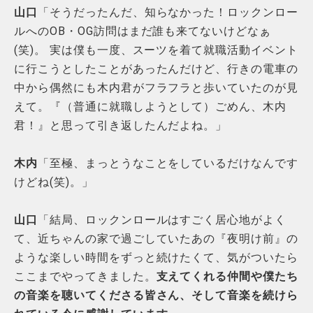
山口
「そうだったんだ、知らなかった！ロックンロー
ルへのOB・OG訪問はまだ誰も来てないけどなぁ
(笑)。 実は僕も一度、スーツを着て就職活動イベント
に行こうとしたことがあったんだけど、行きの電車の
中から偶然にも木内君がフラフラと歩いていたのが見
えて。『（普通に就職しようとして）ごめん、木内
君！』と思って引き返したんだよね。」
木内
「至極、まっとうなことをしているだけなんです
けどね(笑)。」
山口
「結局、ロックンロールはすごく居心地がよく
て、近ちゃんの家で過ごしていたあの『夜明け前』の
ような楽しい時間をずっと続けたくて、気がついたら
ここまでやってきました。
支えてくれる仲間や僕たち
の音楽を聴いてくださる皆さん、そして音楽を続けら