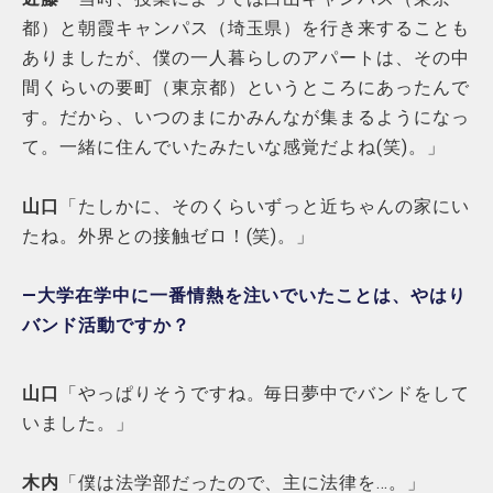
都）と朝霞キャンパス（埼玉県）を行き来することも
ありましたが、僕の一人暮らしのアパートは、その中
間くらいの要町（東京都）というところにあったんで
す。だから、いつのまにかみんなが集まるようになっ
て。一緒に住んでいたみたいな感覚だよね(笑)。」
山口
「たしかに、そのくらいずっと近ちゃんの家にい
たね。外界との接触ゼロ！(笑)。」
―大学在学中に一番情熱を注いでいたことは、やはり
バンド活動ですか？
山口
「やっぱりそうですね。毎日夢中でバンドをして
いました。」
木内
「僕は法学部だったので、主に法律を…。」