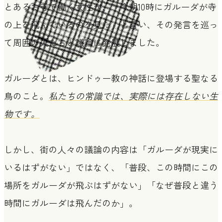
とあるお寺で働く女性が、「今朝10時にガルーダが寺
の上を飛んでいるのを見た」と言い、その発言を巡っ
て周囲の人たちと議論に発展しました。
ガルーダとは、ヒンドゥー教の神話に登場する聖なる
鳥のこと。
私たちの常識では、実際には存在しない生
物です。
しかし、街の人々の議論の内容は「ガルーダが現実に
いるはずがない」ではなく、「普段、この時間にこの
場所をガルーダが飛ぶはずがない」「なぜ普段と違う
時間にガルーダは飛んだのか」。