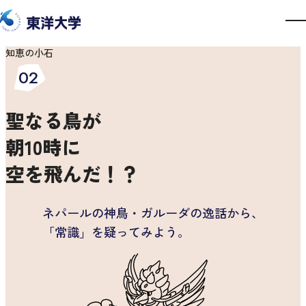
知恵の小石
気になるテーマを読む
02
聖なる鳥が
対話をじっくり読む
朝10時に
空を飛んだ！？
初めての方へ
ネパールの神鳥・ガルーダの逸話から、
「常識」を疑ってみよう。