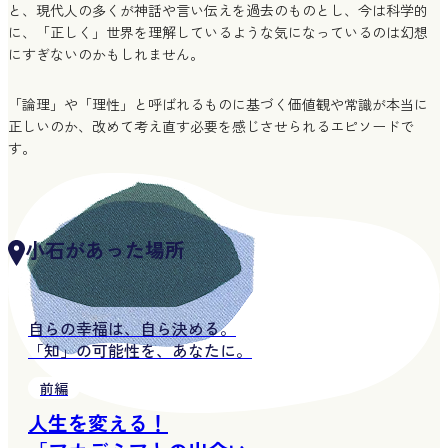
と、現代人の多くが神話や言い伝えを過去のものとし、今は科学的
に、「正しく」世界を理解しているような気になっているのは幻想
にすぎないのかもしれません。
「論理」や「理性」と呼ばれるものに基づく価値観や常識が本当に
正しいのか、改めて考え直す必要を感じさせられるエピソードで
す。
小石があった場所
自らの幸福は、自ら決める。
「知」の可能性を、あなたに。
前編
人生を変える！