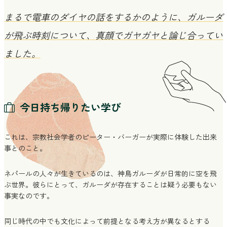
まるで電車のダイヤの話をするかのように、ガルーダ
が飛ぶ時刻について、真顔でガヤガヤと論じ合ってい
ました。
今日持ち帰りたい学び
これは、宗教社会学者のピーター・バーガーが実際に体験した出来
事とのこと。
ネパールの人々が生きているのは、神鳥ガルーダが日常的に空を飛
ぶ世界。彼らにとって、ガルーダが存在することは疑う必要もない
事実なのです。
同じ時代の中でも文化によって前提となる考え方が異なるとする