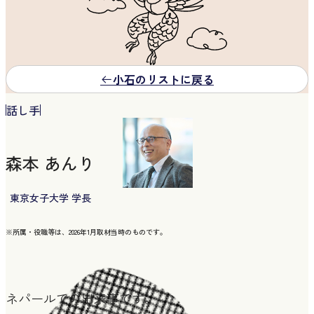
小石のリストに戻る
話し手
森本 あんり
東京女子大学 学長
※所属・役職等は、2026年1月取材当時のものです。
ネパールでの出来事です。