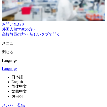
お問い合わせ
外国人留学生の方へ
高校教員の方へ
新しいタブで開く
メニュー
閉じる
Language
Language
日本語
English
简体中文
繁體中文
한국어
メンバー登録