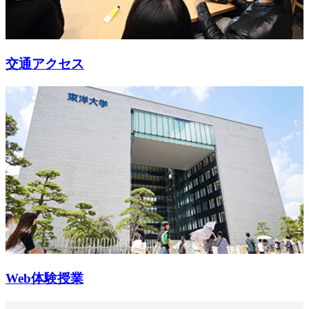
交通アクセス
Web体験授業