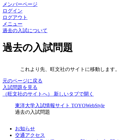
メンバーページ
ログイン
ログアウト
メニュー
過去の入試について
過去の入試問題
これより先、旺文社のサイトに移動します。
元のページに戻る
入試問題を見る
（旺文社のサイトへ）
新しいタブで開く
東洋大学入試情報サイト TOYOWebStyle
過去の入試問題
お知らせ
交通アクセス