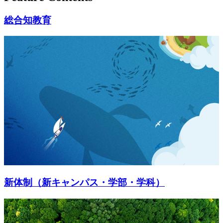
総合知教育
新体制（新キャンパス・学部・学科）